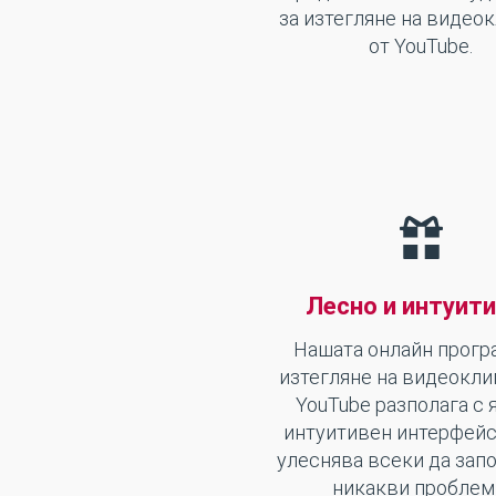
за изтегляне на видео
от YouTube.
Лесно и интуит
Нашата онлайн прогр
изтегляне на видеокли
YouTube разполага с 
интуитивен интерфейс
улеснява всеки да запо
никакви проблем