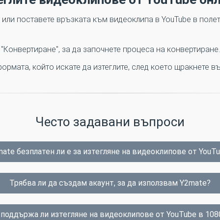
 или поставете връзката към видеоклипа в YouTube в полет
 "Конвертиране", за да започнете процеса на конвертиране.
ормата, който искате да изтеглите, след което щракнете въ
Често задавани въпроси
ate безплатен ли е за изтегляне на видеоклипове от YouT
Трябва ли да създам акаунт, за да използвам Y2mate?
поддържа ли изтегляне на видеоклипове от YouTube в 108