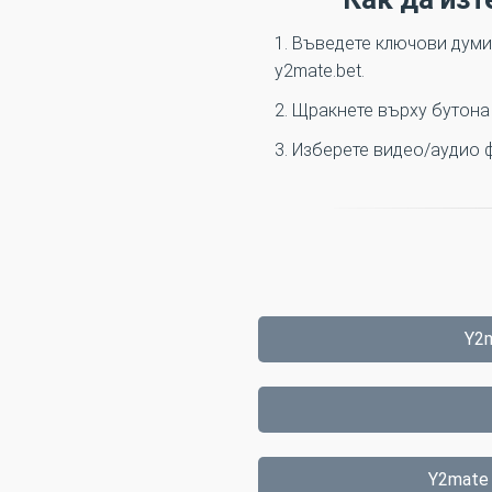
1. Въведете ключови думи
y2mate.bet.
2. Щракнете върху бутона
3. Изберете видео/аудио ф
Y2m
Y2mate 