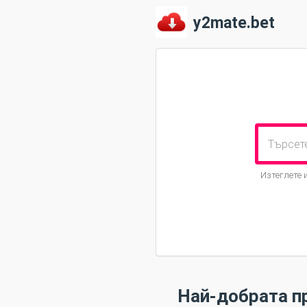
y2mate.bet
Изтеглете 
Най-добрата пр