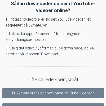
Sådan downloader du nemt YouTube-
videoer online?
1. Indtast nøgleord eller indsæt YouTube-videolinket i
søgefeltet på y2mate.bet.
2. Klik på knappen "Konverter" for at begynde
konverteringsprocessen.
3. Vælg det video-/lydformat, du vil downloade, og klik
derefter på knappen "Download".
Ofte stillede spørgsmål
Er Y2mate gratis at downloade YouTube-videoer?