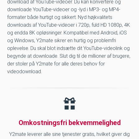
download af YouTube-videoer. Du kan konvertere og
downloade YouTube-videoer og -lyd i MP3- og MP4-
formater både hurtigt og sikkert. Nyd højkvalitets
downloads af YouTube-videoer i 720p, fuld HD 1080p, 4K
og endda 8K opløsninger. Kompatibel med Android, iOS
og Windows, Y2mate sikrer en hurtig og problemfri
oplevelse. Du skal blot indsætte dit YouTube-videolink og
begynde at downloade. Slut dig til de millioner af brugere,
der stoler på Y2mate for alle deres behov for
videodownload.
Omkostningsfri bekvemmelighed
Y2mate leverer alle sine tjenester gratis, hvilket giver dig