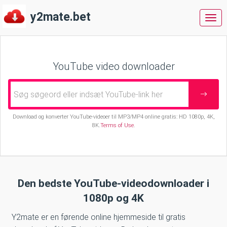
y2mate.bet
y2m
YouTube video downloader
Download og konverter YouTube-videoer til MP3/MP4 online gratis: HD 1080p, 4K,
8K.
Terms of Use
.
Den bedste YouTube-videodownloader i
1080p og 4K
Y2mate er en førende online hjemmeside til gratis