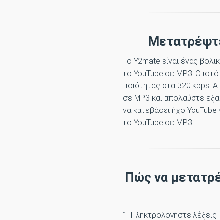
Μετατρέψτε
Το Y2mate είναι ένας βολι
το YouTube σε MP3. Ο ιστ
ποιότητας στα 320 kbps. Α
σε MP3 και απολαύστε εξαιρ
να κατεβάσει ήχο YouTube 
το YouTube σε MP3.
Πώς να μετατρέ
1. Πληκτρολογήστε λέξεις-