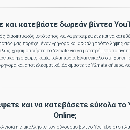
 και κατεβάστε δωρεάν βίντεο You
κός διαδικτυακός ιστότοπος για να μετατρέψετε και να κατε
ότοπός μας παρέχει έναν γρήγορο και ασφαλή τρόπο λήψης αρ
πλώς χρησιμοποιήστε το Y2mate για να μετατρέψετε τα αγαπ
ετικό ήχο χωρίς καμία ταλαιπωρία. Είναι εύκολο στη χρήση κα
γρήγορα και αποτελεσματικά. Δοκιμάστε το Y2mate σήμερα γι
ψετε και να κατεβάσετε εύκολα το
Online;
κλειδιά ή επικολλήστε τον σύνδεσμο βίντεο YouTube στο πλα