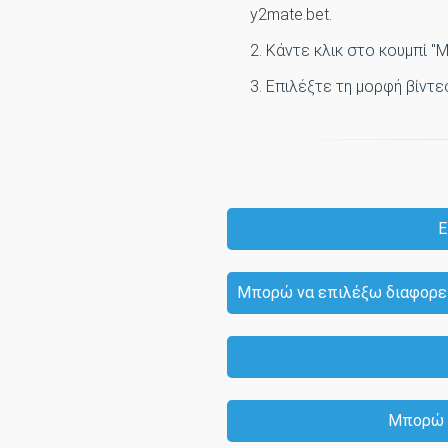
y2mate.bet.
2. Κάντε κλικ στο κουμπί "
3. Επιλέξτε τη μορφή βίντε
Ε
Μπορώ να επιλέξω διαφορετι
Μπορώ ν