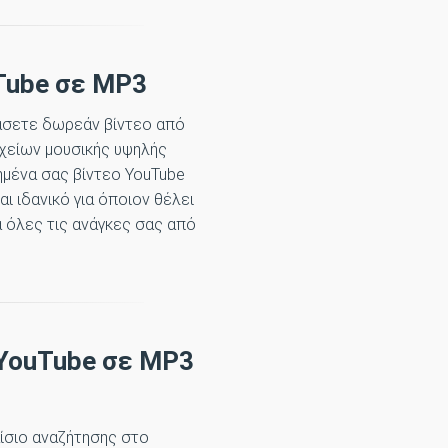
Tube σε MP3
βάσετε δωρεάν βίντεο από
χείων μουσικής υψηλής
ημένα σας βίντεο YouTube
ι ιδανικό για όποιον θέλει
α όλες τις ανάγκες σας από
 YouTube σε MP3
ίσιο αναζήτησης στο