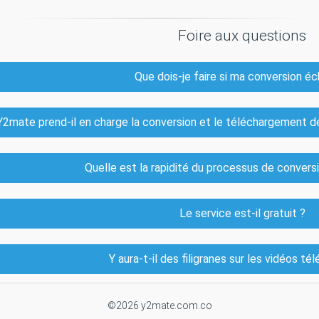
Foire aux questions
Que dois-je faire si ma conversion é
Y2mate prend-il en charge la conversion et le téléchargement
Quelle est la rapidité du processus de convers
Le service est-il gratuit ?
Y aura-t-il des filigranes sur les vidéos té
©2026 y2mate.com.co