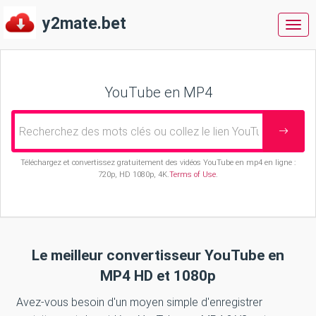
y2mate.bet
y2m
YouTube en MP4
Téléchargez et convertissez gratuitement des vidéos YouTube en mp4 en ligne :
720p, HD 1080p, 4K.
Terms of Use
.
Le meilleur convertisseur YouTube en
MP4 HD et 1080p
Avez-vous besoin d'un moyen simple d'enregistrer