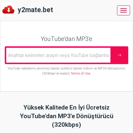
y2mate.bet
y2m
YouTube'dan MP3'e
YouTube videolarını çevrimiçi olarak ücretsiz olarak indirin ve MP3'e dönüştürün
(320kbps'ye kadar).
Terms of Use
.
Yüksek Kalitede En İyi Ücretsiz
YouTube'dan MP3'e Dönüştürücü
(320kbps)