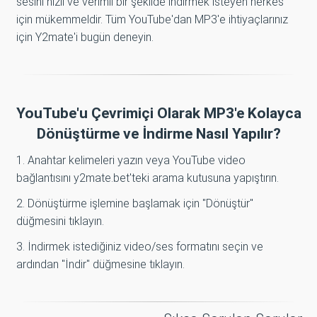
sesini hızlı ve verimli bir şekilde indirmek isteyen herkes
için mükemmeldir. Tüm YouTube'dan MP3'e ihtiyaçlarınız
için Y2mate'i bugün deneyin.
YouTube'u Çevrimiçi Olarak MP3'e Kolayca
Dönüştürme ve İndirme Nasıl Yapılır?
1. Anahtar kelimeleri yazın veya YouTube video
bağlantısını y2mate.bet'teki arama kutusuna yapıştırın.
2. Dönüştürme işlemine başlamak için "Dönüştür"
düğmesini tıklayın.
3. İndirmek istediğiniz video/ses formatını seçin ve
ardından "İndir" düğmesine tıklayın.